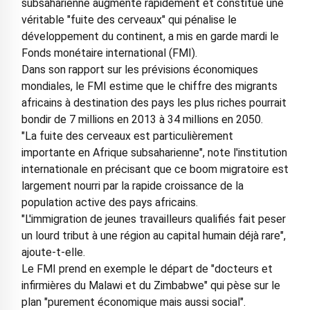
subsaharienne augmente rapidement et constitue une
véritable "fuite des cerveaux" qui pénalise le
développement du continent, a mis en garde mardi le
Fonds monétaire international (FMI).
Dans son rapport sur les prévisions économiques
mondiales, le FMI estime que le chiffre des migrants
africains à destination des pays les plus riches pourrait
bondir de 7 millions en 2013 à 34 millions en 2050.
"La fuite des cerveaux est particulièrement
importante en Afrique subsaharienne", note l'institution
internationale en précisant que ce boom migratoire est
largement nourri par la rapide croissance de la
population active des pays africains.
"L'immigration de jeunes travailleurs qualifiés fait peser
un lourd tribut à une région au capital humain déjà rare",
ajoute-t-elle.
Le FMI prend en exemple le départ de "docteurs et
infirmières du Malawi et du Zimbabwe" qui pèse sur le
plan "purement économique mais aussi social".