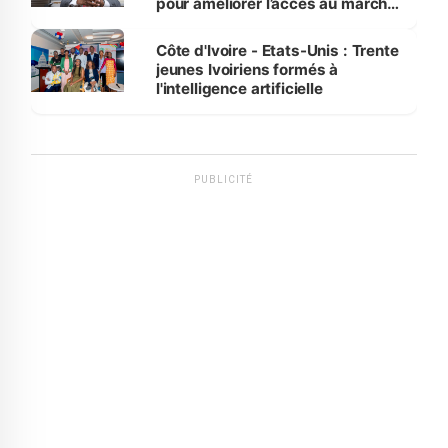
pour améliorer l’accès au marché
international
Côte d'Ivoire - Etats-Unis : Trente
jeunes Ivoiriens formés à
l'intelligence artificielle
PUBLICITÉ