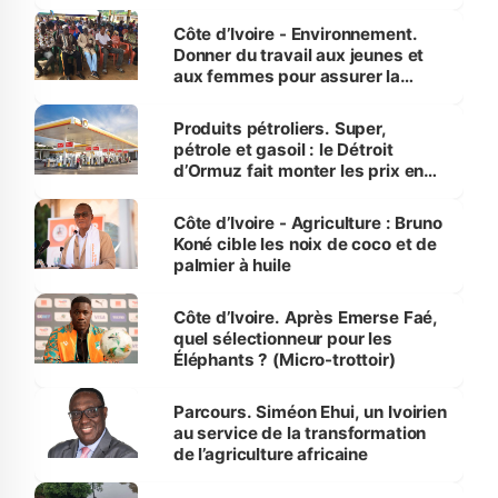
reboisement
Côte d’Ivoire - Environnement.
Donner du travail aux jeunes et
aux femmes pour assurer la
protection des espèces
menacées
Produits pétroliers. Super,
pétrole et gasoil : le Détroit
d’Ormuz fait monter les prix en
Côte d’Ivoire
Côte d’Ivoire - Agriculture : Bruno
Koné cible les noix de coco et de
palmier à huile
Côte d’Ivoire. Après Emerse Faé,
quel sélectionneur pour les
Éléphants ? (Micro-trottoir)
Parcours. Siméon Ehui, un Ivoirien
au service de la transformation
de l’agriculture africaine