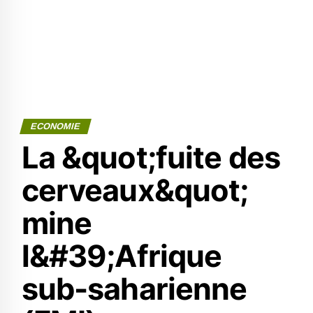
ECONOMIE
La &quot;fuite des
cerveaux&quot;
mine
l&#39;Afrique
sub-saharienne