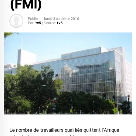
(FMI)
Publié le :
lundi 3 octobre 2016
Par:
tv5
| Source:
tv5
Le nombre de travailleurs qualifiés quittant l'Afrique