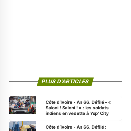
PLUS D'ARTICLES
Côte d’Ivoire - An 66. Défilé - «
Saloni ! Saloni ! » : les soldats
indiens en vedette à Yop’ City
Côte d’Ivoire - An 66. Défilé :