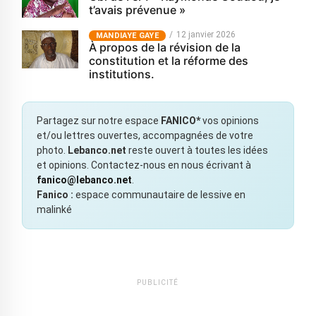
t’avais prévenue »
12 janvier 2026
MANDIAYE GAYE
À propos de la révision de la
constitution et la réforme des
institutions.
Partagez sur notre espace
FANICO*
vos opinions
et/ou lettres ouvertes, accompagnées de votre
photo.
Lebanco.net
reste ouvert à toutes les idées
et opinions. Contactez-nous en nous écrivant à
fanico@lebanco.net
.
Fanico :
espace communautaire de lessive en
malinké
PUBLICITÉ