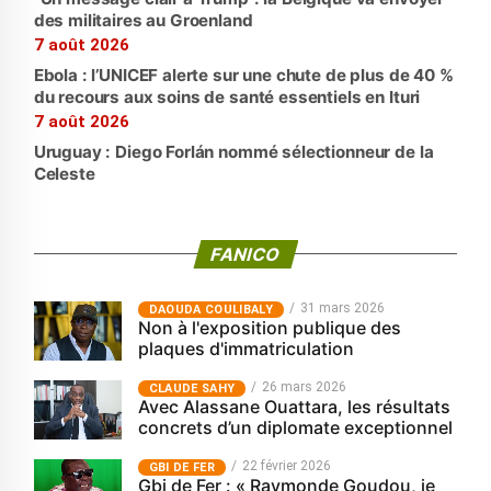
des militaires au Groenland
7 août 2026
Ebola : l’UNICEF alerte sur une chute de plus de 40 %
du recours aux soins de santé essentiels en Ituri
7 août 2026
Uruguay : Diego Forlán nommé sélectionneur de la
Celeste
FANICO
31 mars 2026
‎DAOUDA COULIBALY
Non à l'exposition publique des
plaques d'immatriculation
26 mars 2026
CLAUDE SAHY
Avec Alassane Ouattara, les résultats
concrets d’un diplomate exceptionnel
22 février 2026
GBI DE FER
Gbi de Fer : « Raymonde Goudou, je