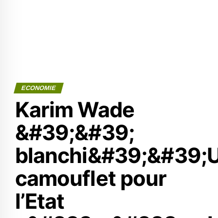
ECONOMIE
Karim Wade
&#39;&#39;
blanchi&#39;&#39;
camouflet pour
l’Etat