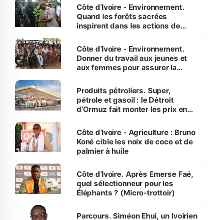
Côte d’Ivoire - Environnement.
Quand les forêts sacrées
inspirent dans les actions de
reboisement
Côte d’Ivoire - Environnement.
Donner du travail aux jeunes et
aux femmes pour assurer la
protection des espèces
menacées
Produits pétroliers. Super,
pétrole et gasoil : le Détroit
d’Ormuz fait monter les prix en
Côte d’Ivoire
Côte d’Ivoire - Agriculture : Bruno
Koné cible les noix de coco et de
palmier à huile
Côte d’Ivoire. Après Emerse Faé,
quel sélectionneur pour les
Éléphants ? (Micro-trottoir)
Parcours. Siméon Ehui, un Ivoirien