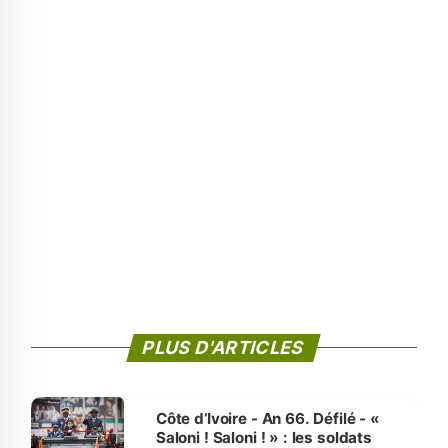
PLUS D'ARTICLES
Côte d’Ivoire - An 66. Défilé - «
Saloni ! Saloni ! » : les soldats