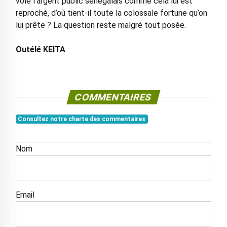
volé l’argent public sénégalais comme cela lui est
reproché, d’où tient-il toute la colossale fortune qu’on
lui prête ? La question reste malgré tout posée.
Outélé KEITA
COMMENTAIRES
Consultez notre charte des commentaires
Nom
Email