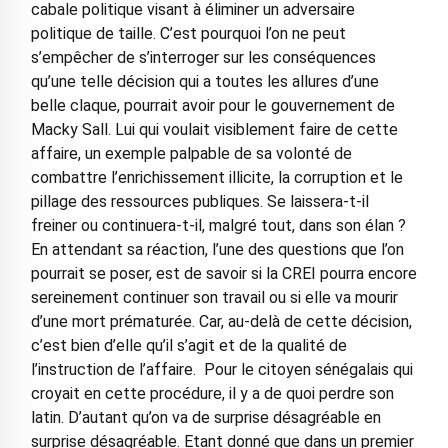
cabale politique visant à éliminer un adversaire
politique de taille. C’est pourquoi l’on ne peut
s’empêcher de s’interroger sur les conséquences
qu’une telle décision qui a toutes les allures d’une
belle claque, pourrait avoir pour le gouvernement de
Macky Sall. Lui qui voulait visiblement faire de cette
affaire, un exemple palpable de sa volonté de
combattre l’enrichissement illicite, la corruption et le
pillage des ressources publiques. Se laissera-t-il
freiner ou continuera-t-il, malgré tout, dans son élan ?
En attendant sa réaction, l’une des questions que l’on
pourrait se poser, est de savoir si la CREI pourra encore
sereinement continuer son travail ou si elle va mourir
d’une mort prématurée. Car, au-delà de cette décision,
c’est bien d’elle qu’il s’agit et de la qualité de
l’instruction de l’affaire. Pour le citoyen sénégalais qui
croyait en cette procédure, il y a de quoi perdre son
latin. D’autant qu’on va de surprise désagréable en
surprise désagréable. Etant donné que dans un premier