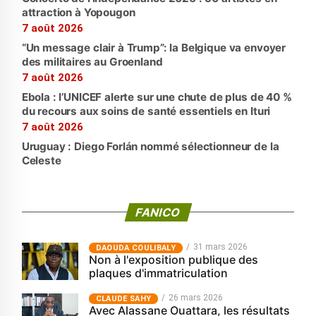
attraction à Yopougon
7 août 2026
“Un message clair à Trump”: la Belgique va envoyer
des militaires au Groenland
7 août 2026
Ebola : l’UNICEF alerte sur une chute de plus de 40 %
du recours aux soins de santé essentiels en Ituri
7 août 2026
Uruguay : Diego Forlán nommé sélectionneur de la
Celeste
FANICO
31 mars 2026
‎DAOUDA COULIBALY
Non à l'exposition publique des
plaques d'immatriculation
26 mars 2026
CLAUDE SAHY
Avec Alassane Ouattara, les résultats