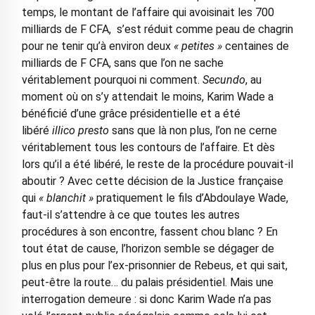
temps, le montant de l’affaire qui avoisinait les 700
milliards de F CFA, s’est réduit comme peau de chagrin
pour ne tenir qu’à environ deux
« petites »
centaines de
milliards de F CFA, sans que l’on ne sache
véritablement pourquoi ni comment.
Secundo
, au
moment où on s’y attendait le moins, Karim Wade a
bénéficié d’une grâce présidentielle et a été
libéré
illico presto
sans que là non plus, l’on ne cerne
véritablement tous les contours de l’affaire. Et dès
lors qu’il a été libéré, le reste de la procédure pouvait-il
aboutir ? Avec cette décision de la Justice française
qui
« blanchit »
pratiquement le fils d’Abdoulaye Wade,
faut-il s’attendre à ce que toutes les autres
procédures à son encontre, fassent chou blanc ? En
tout état de cause, l’horizon semble se dégager de
plus en plus pour l’ex-prisonnier de Rebeus, et qui sait,
peut-être la route… du palais présidentiel. Mais une
interrogation demeure : si donc Karim Wade n’a pas