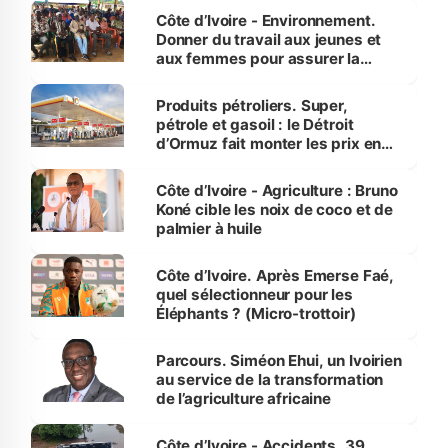
Côte d’Ivoire - Environnement.
Donner du travail aux jeunes et
aux femmes pour assurer la
protection des espèces
menacées
Produits pétroliers. Super,
pétrole et gasoil : le Détroit
d’Ormuz fait monter les prix en
Côte d’Ivoire
Côte d’Ivoire - Agriculture : Bruno
Koné cible les noix de coco et de
palmier à huile
Côte d’Ivoire. Après Emerse Faé,
quel sélectionneur pour les
Éléphants ? (Micro-trottoir)
Parcours. Siméon Ehui, un Ivoirien
au service de la transformation
de l’agriculture africaine
Côte d’Ivoire - Accidents. 39