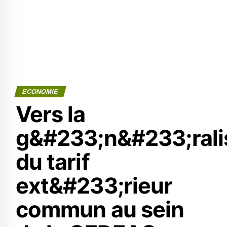
ECONOMIE
Vers la
g&#233;n&#233;rali
du tarif
ext&#233;rieur
commun au sein