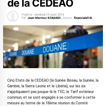
de la CEDEAO
Publié le :
vendredi 19 août 2016
Par:
Jean-Mermoz KONANDI
| Source:
.financialafrik.
Cinq Etats de la CEDEAO (la Guinée Bissau, la Guinée, la
Gambie, la Sierra Leone et le Libéria), sur les six
n’appliquaient pas jusque-là le TEC, le Tarif extérieur
commun, et se sont engagés à se conformer à cette
mesure au terme de la 18ème réunion du Comité