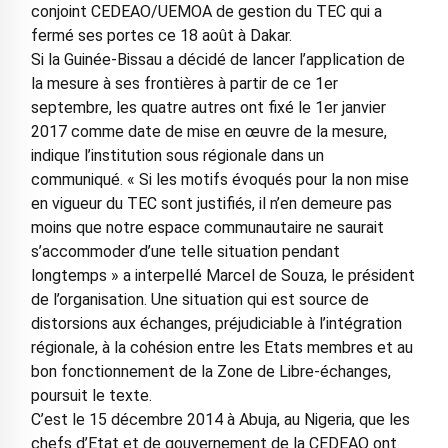
conjoint CEDEAO/UEMOA de gestion du TEC qui a
fermé ses portes ce 18 août à Dakar.
Si la Guinée-Bissau a décidé de lancer l’application de
la mesure à ses frontières à partir de ce 1er
septembre, les quatre autres ont fixé le 1er janvier
2017 comme date de mise en œuvre de la mesure,
indique l’institution sous régionale dans un
communiqué. « Si les motifs évoqués pour la non mise
en vigueur du TEC sont justifiés, il n’en demeure pas
moins que notre espace communautaire ne saurait
s’accommoder d’une telle situation pendant
longtemps » a interpellé Marcel de Souza, le président
de l’organisation. Une situation qui est source de
distorsions aux échanges, préjudiciable à l’intégration
régionale, à la cohésion entre les Etats membres et au
bon fonctionnement de la Zone de Libre-échanges,
poursuit le texte.
C’est le 15 décembre 2014 à Abuja, au Nigeria, que les
chefs d’Etat et de gouvernement de la CEDEAO ont