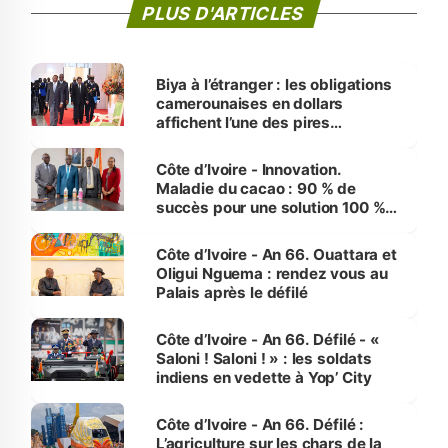
PLUS D'ARTICLES
Biya à l’étranger : les obligations
camerounaises en dollars
affichent l’une des pires
performances d’Afrique
Côte d’Ivoire - Innovation.
Maladie du cacao : 90 % de
succès pour une solution 100 %
made in Côte d'Ivoire
Côte d’Ivoire - An 66. Ouattara et
Oligui Nguema : rendez vous au
Palais après le défilé
Côte d’Ivoire - An 66. Défilé - «
Saloni ! Saloni ! » : les soldats
indiens en vedette à Yop’ City
Côte d’Ivoire - An 66. Défilé :
L’agriculture sur les chars de la