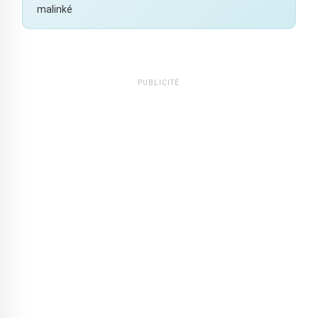
malinké
PUBLICITÉ