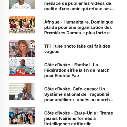
menace de publier les vidéos de
nudité d’une amie qui refuse ses
avances
Afrique - Humanitaire. Dominique
plaide pour une organisation des
Premières Dames « plus forte et
influente, dont l'impact s'affirme
sur la scène internationale »
TF1 : une photo fake qui fait des
vagues
Côte d’Ivoire - Football. La
Fédération siffle la fin de match
pour Emerse Faé
Côte d’Ivoire. Café-cacao: Un
Système national de Traçabilité
pour améliorer l’accès au marché
international
Côte d'Ivoire - Etats-Unis : Trente
jeunes Ivoiriens formés à
l'intelligence artificielle