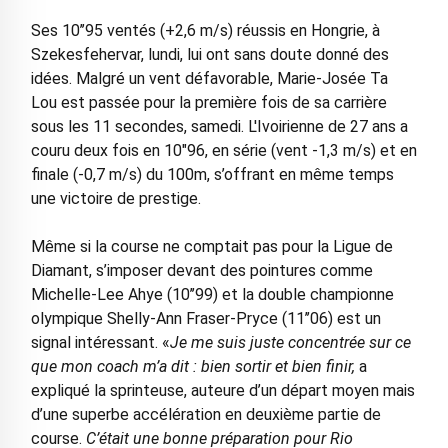
Ses 10’’95 ventés (+2,6 m/s) réussis en Hongrie, à
Szekesfehervar, lundi, lui ont sans doute donné des
idées. Malgré un vent défavorable, Marie-Josée Ta
Lou est passée pour la première fois de sa carrière
sous les 11 secondes, samedi. L'Ivoirienne de 27 ans a
couru deux fois en 10"96, en série (vent -1,3 m/s) et en
finale (-0,7 m/s) du 100m, s’offrant en même temps
une victoire de prestige.
Même si la course ne comptait pas pour la Ligue de
Diamant, s’imposer devant des pointures comme
Michelle-Lee Ahye (10’’99) et la double championne
olympique Shelly-Ann Fraser-Pryce (11’’06) est un
signal intéressant. «
Je me suis juste concentrée sur ce
que mon coach m’a dit : bien sortir et bien finir,
a
expliqué la sprinteuse, auteure d’un départ moyen mais
d’une superbe accélération en deuxième partie de
course.
C’était une bonne préparation pour Rio