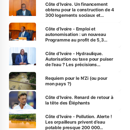
Côte d’Ivoire. Un financement
obtenu pour la construction de 4
300 logements sociaux et
économiques à Abidjan, Bouaké
et Yamoussoukro
Côte d’Ivoire - Emploi et
autonomisation : un nouveau
Programme au profit de 5,3
millions de jeunes
Côte d’Ivoire - Hydraulique.
Autorisation ou taxe pour puiser
de l’eau ? Les précisions
d’Assahoré
Requiem pour le N’Zi (ou pour
mon pays ?)
Côte d’Ivoire. Renard de retour à
la tête des Éléphants
Côte d’Ivoire - Pollution. Alerte !
Les orpailleurs privent d’eau
potable presque 200 000