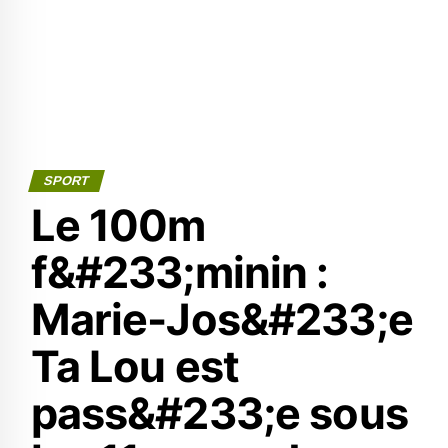
SPORT
Le 100m
f&#233;minin :
Marie-Jos&#233;e
Ta Lou est
pass&#233;e sous