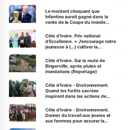
habitants autour d’Agboville
Le montant choquant que
Infantino aurait gagné dans la
vente de la Coupe du monde
révélé
Côte d’Ivoire. Prix national
d’Excellence. « J’encourage notre
jeunesse à (…) cultiver la
compétence et l’intégrité »
(Alassane Ouattara
Côte d'Ivoire. Sur la route de
Bingerville, après pluies et
inondations (Reportage)
Côte d’Ivoire - Environnement.
Quand les forêts sacrées
inspirent dans les actions de
reboisement
Côte d’Ivoire - Environnement.
Donner du travail aux jeunes et
aux femmes pour assurer la
protection des espèces