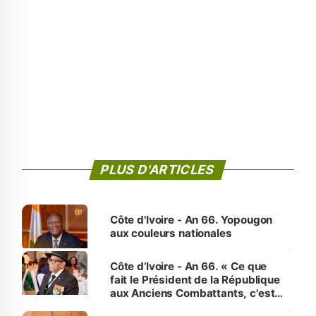
PLUS D'ARTICLES
Côte d'Ivoire - An 66. Yopougon
aux couleurs nationales
Côte d’Ivoire - An 66. « Ce que
fait le Président de la République
aux Anciens Combattants, c'est
inédit » (Cne Yassoungo Koné ®)