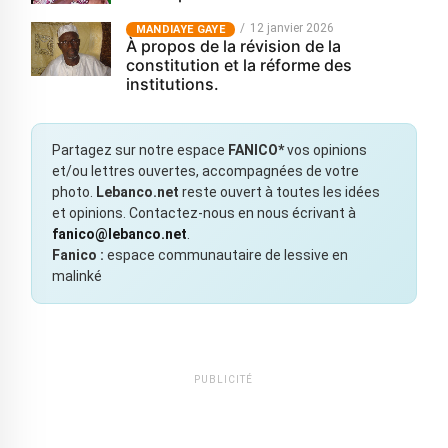
12 janvier 2026
MANDIAYE GAYE
À propos de la révision de la
constitution et la réforme des
institutions.
Partagez sur notre espace
FANICO*
vos opinions
et/ou lettres ouvertes, accompagnées de votre
photo.
Lebanco.net
reste ouvert à toutes les idées
et opinions. Contactez-nous en nous écrivant à
fanico@lebanco.net
.
Fanico :
espace communautaire de lessive en
malinké
PUBLICITÉ