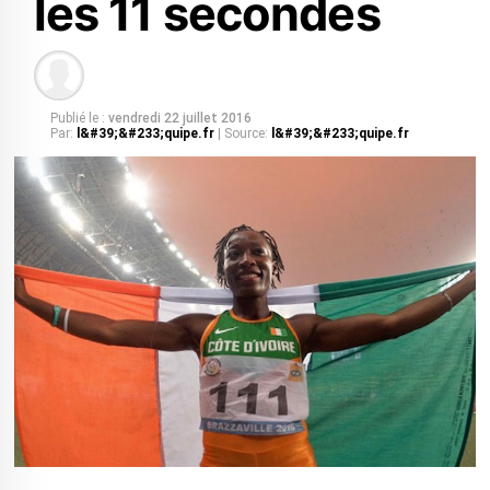
les 11 secondes
Publié le :
vendredi 22 juillet 2016
Par:
l&#39;&#233;quipe.fr
| Source:
l&#39;&#233;quipe.fr