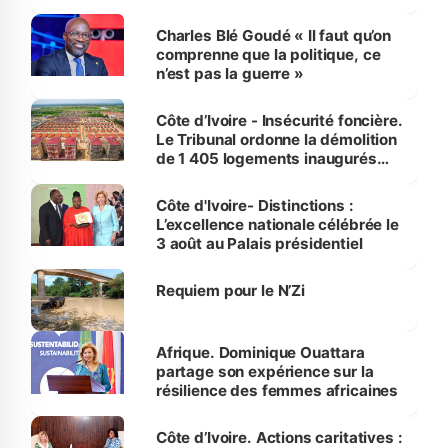
Charles Blé Goudé « Il faut qu’on
comprenne que la politique, ce
n’est pas la guerre »
Côte d’Ivoire - Insécurité foncière.
Le Tribunal ordonne la démolition
de 1 405 logements inaugurés
par le Premier ministre à Grand-
Bassam
Côte d'Ivoire- Distinctions :
L’excellence nationale célébrée le
3 août au Palais présidentiel
Requiem pour le N’Zi
Afrique. Dominique Ouattara
partage son expérience sur la
résilience des femmes africaines
Côte d’Ivoire. Actions caritatives :