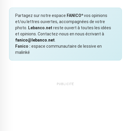
Partagez sur notre espace
FANICO*
vos opinions
et/ou lettres ouvertes, accompagnées de votre
photo.
Lebanco.net
reste ouvert à toutes les idées
et opinions. Contactez-nous en nous écrivant à
fanico@lebanco.net
.
Fanico :
espace communautaire de lessive en
malinké
PUBLICITÉ