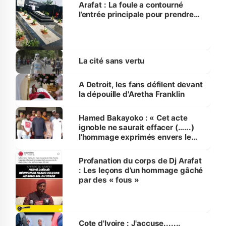
Arafat : La foule a contourné
l’entrée principale pour prendre
d’assaut le cimetière
La cité sans vertu
A Detroit, les fans défilent devant
la dépouille d'Aretha Franklin
Hamed Bakayoko : « Cet acte
ignoble ne saurait effacer (…...)
l’hommage exprimés envers le
défunt et sa famille »
Profanation du corps de Dj Arafat
: Les leçons d’un hommage gâché
par des « fous »
Cote d'Ivoire : J'accuse.......