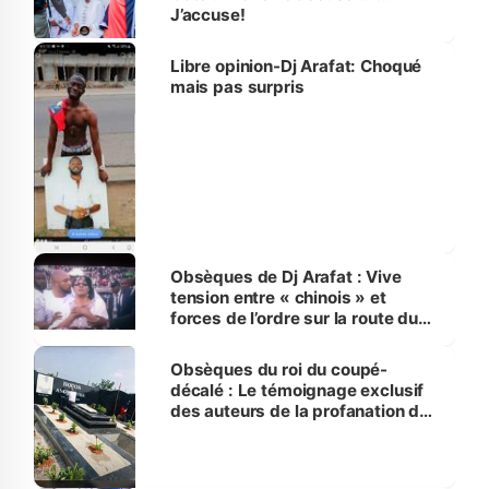
J’accuse!
Libre opinion-Dj Arafat: Choqué
mais pas surpris
Obsèques de Dj Arafat : Vive
tension entre « chinois » et
forces de l’ordre sur la route du
cimetière
Obsèques du roi du coupé-
décalé : Le témoignage exclusif
des auteurs de la profanation du
corps de Dj Arafat