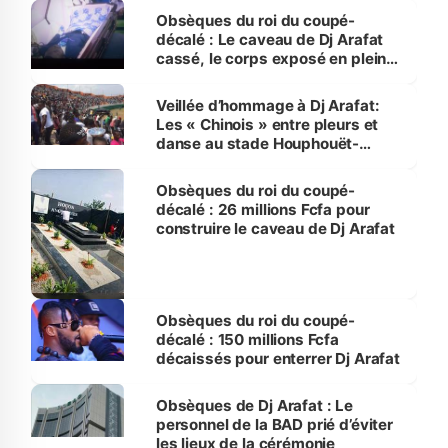
Obsèques du roi du coupé-
décalé : Le caveau de Dj Arafat
cassé, le corps exposé en plein
air
Veillée d’hommage à Dj Arafat:
Les « Chinois » entre pleurs et
danse au stade Houphouët-
Boigny
Obsèques du roi du coupé-
décalé : 26 millions Fcfa pour
construire le caveau de Dj Arafat
Obsèques du roi du coupé-
décalé : 150 millions Fcfa
décaissés pour enterrer Dj Arafat
Obsèques de Dj Arafat : Le
personnel de la BAD prié d’éviter
les lieux de la cérémonie