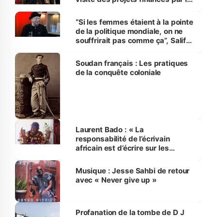
gouvernement américain à
Yamoussoukro, Béoumi et
“Si les femmes étaient à la pointe
Bouaké
de la politique mondiale, on ne
souffrirait pas comme ça”, Salif
Keita
Soudan français : Les pratiques
de la conquête coloniale
Laurent Bado : « La
responsabilité de l’écrivain
africain est d’écrire sur les
valeurs positives de la société »
Musique : Jesse Sahbi de retour
avec « Never give up »
Profanation de la tombe de D J