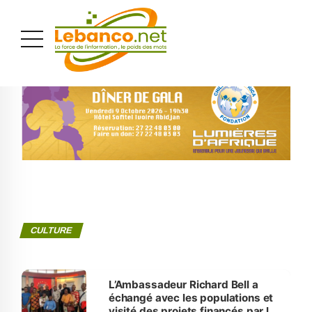
PUBLICITÉ
CULTURE
L’Ambassadeur Richard Bell a
échangé avec les populations et
visité des projets financés par le